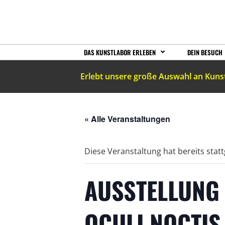
DAS KUNSTLABOR ERLEBEN
DEIN BESUCH
Erlebt unsere große Auswahl an Kuns
« Alle Veranstaltungen
Diese Veranstaltung hat bereits stat
AUSSTELLUNG 
OCULI NOCTIS