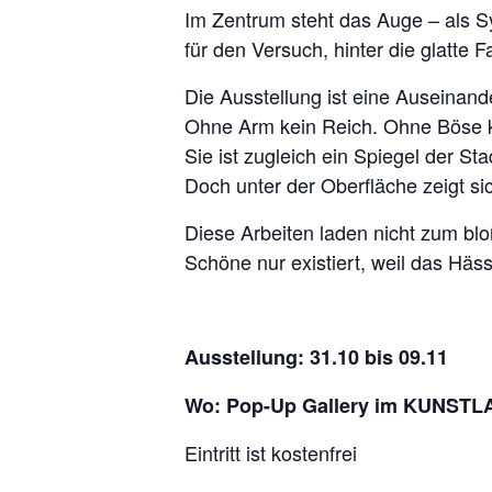
Im Zentrum steht das Auge – als S
für den Versuch, hinter die glatte 
Die Ausstellung ist eine Auseinand
Ohne Arm kein Reich. Ohne Böse k
Sie ist zugleich ein Spiegel der S
Doch unter der Oberfläche zeigt s
Diese Arbeiten laden nicht zum bl
Schöne nur existiert, weil das Hässl
Ausstellung: 31.10 bis 09.11
Wo: Pop-Up Gallery im KUNST
Eintritt ist kostenfrei