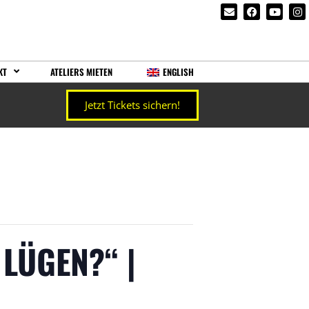
KT
ATELIERS MIETEN
ENGLISH
Jetzt Tickets sichern!
LÜGEN?“ |