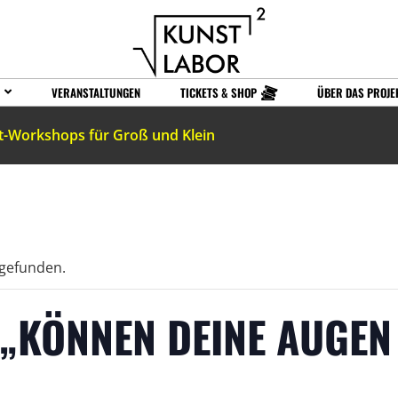
VERANSTALTUNGEN
TICKETS & SHOP
ÜBER DAS PROJE
t-Workshops für Groß und Klein
tgefunden.
„KÖNNEN DEINE AUGEN 