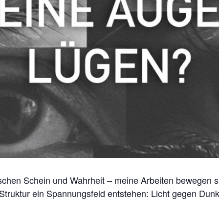
schen Schein und Wahrheit – meine Arbeiten bewegen si
 Struktur ein Spannungsfeld entstehen: Licht gegen Du