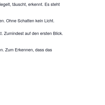
elt, täuscht, erkennt. Es steht
en. Ohne Schatten kein Licht.
t. Zumindest auf den ersten Blick.
gen. Zum Erkennen, dass das