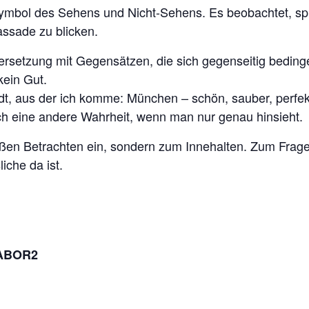
ymbol des Sehens und Nicht-Sehens. Es beobachtet, spieg
Fassade zu blicken.
ersetzung mit Gegensätzen, die sich gegenseitig beding
ein Gut.
tadt, aus der ich komme: München – schön, sauber, perfek
ich eine andere Wahrheit, wenn man nur genau hinsieht.
oßen Betrachten ein, sondern zum Innehalten. Zum Fra
iche da ist.
LABOR2