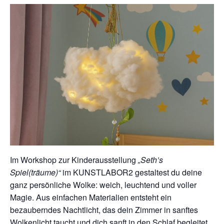
Im Workshop zur Kinderausstellung
„Seth’s
Spiel(träume)“
im KUNSTLABOR2 gestaltest du deine
ganz persönliche Wolke: weich, leuchtend und voller
Magie. Aus einfachen Materialien entsteht ein
bezauberndes Nachtlicht, das dein Zimmer in sanftes
Wolkenlicht taucht und dich sanft in den Schlaf begleitet.