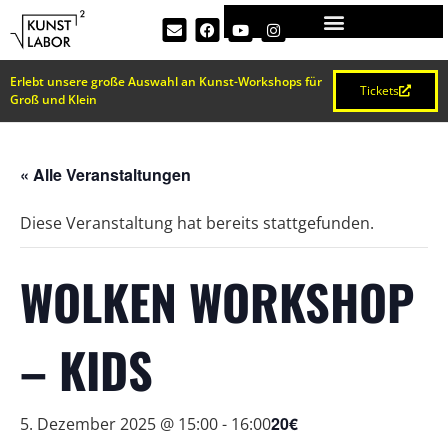
Erlebt unsere große Auswahl an Kunst-Workshops für
Tickets
Groß und Klein
« Alle Veranstaltungen
Diese Veranstaltung hat bereits stattgefunden.
WOLKEN WORKSHOP
– KIDS
20€
5. Dezember 2025 @ 15:00
-
16:00