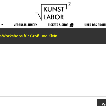
VERANSTALTUNGEN
TICKETS & SHOP
ÜBER DAS PROJE
t-Workshops für Groß und Klein
Ve