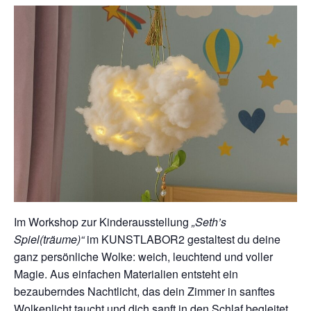
Im Workshop zur Kinderausstellung
„Seth’s
Spiel(träume)“
im KUNSTLABOR2 gestaltest du deine
ganz persönliche Wolke: weich, leuchtend und voller
Magie. Aus einfachen Materialien entsteht ein
bezauberndes Nachtlicht, das dein Zimmer in sanftes
Wolkenlicht taucht und dich sanft in den Schlaf begleitet.