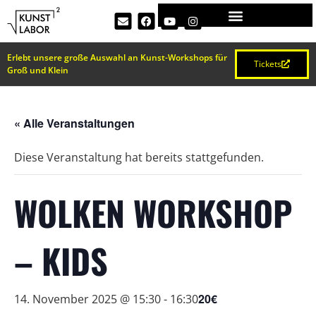
Erlebt unsere große Auswahl an Kunst-Workshops für
Tickets
Groß und Klein
« Alle Veranstaltungen
Diese Veranstaltung hat bereits stattgefunden.
WOLKEN WORKSHOP
– KIDS
20€
14. November 2025 @ 15:30
-
16:30