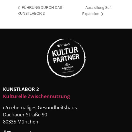
Ausstellung Soft
FÜHRUNG DURCH DAS
KUNSTLABOR 2
Expansion
KUNSTLABOR 2
Kulturelle Zwischennutzung
c/o ehemaliges Gesundheitshaus
Dachauer Straße 90
80335 München