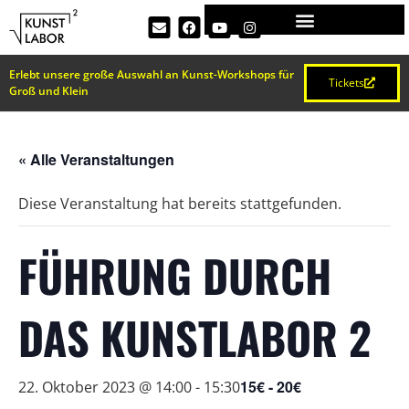
Erlebt unsere große Auswahl an Kunst-Workshops für
Tickets
Groß und Klein
« Alle Veranstaltungen
Diese Veranstaltung hat bereits stattgefunden.
FÜHRUNG DURCH
DAS KUNSTLABOR 2
15€ - 20€
22. Oktober 2023 @ 14:00
-
15:30