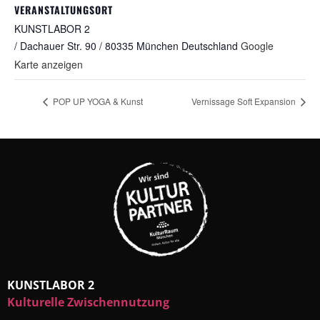
VERANSTALTUNGSORT
KUNSTLABOR 2
/ Dachauer Str. 90 / 80335 München
Deutschland
Google
Karte anzeigen
POP UP YOGA & Kunst
Vernissage Soft Expansion
KUNSTLABOR 2
Kulturelle Zwischennutzung