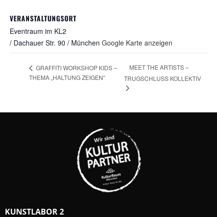
VERANSTALTUNGSORT
Eventraum im KL2
/ Dachauer Str. 90 / München
Google Karte anzeigen
MEET THE ARTISTS –
GRAFFITI WORKSHOP KIDS –
THEMA „HALTUNG ZEIGEN“
TRUGSCHLUSS KOLLEKTIV
KUNSTLABOR 2