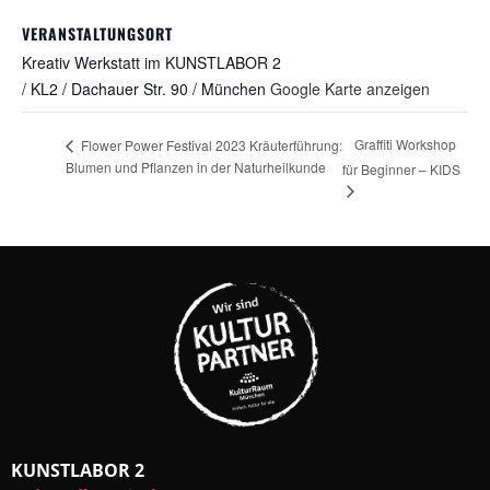
VERANSTALTUNGSORT
Kreativ Werkstatt im KUNSTLABOR 2
/ KL2 / Dachauer Str. 90 / München
Google Karte anzeigen
Graffiti Workshop
Flower Power Festival 2023 Kräuterführung:
Blumen und Pflanzen in der Naturheilkunde
für Beginner – KIDS
KUNSTLABOR 2