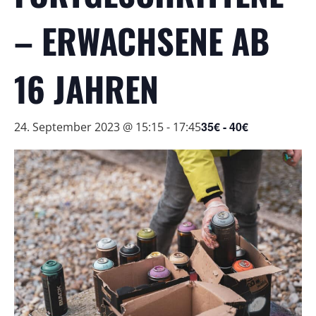
– ERWACHSENE AB
16 JAHREN
35€ - 40€
24. September 2023 @ 15:15
-
17:45