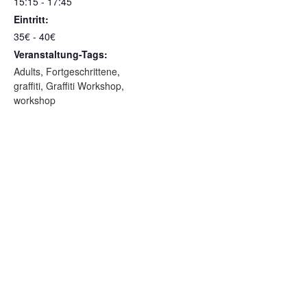
15:15 - 17:45
Eintritt:
35€ - 40€
Veranstaltung-Tags:
Adults
,
Fortgeschrittene
,
graffiti
,
Graffiti Workshop
,
workshop