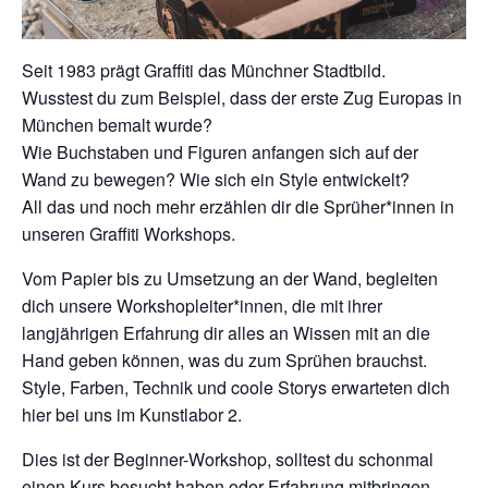
Seit 1983 prägt Graffiti das Münchner Stadtbild.
Wusstest du zum Beispiel, dass der erste Zug Europas in
München bemalt wurde?
Wie Buchstaben und Figuren anfangen sich auf der
Wand zu bewegen? Wie sich ein Style entwickelt?
All das und noch mehr erzählen dir die Sprüher*innen in
unseren Graffiti Workshops.
Vom Papier bis zu Umsetzung an der Wand, begleiten
dich unsere Workshopleiter*innen, die mit ihrer
langjährigen Erfahrung dir alles an Wissen mit an die
Hand geben können, was du zum Sprühen brauchst.
Style, Farben, Technik und coole Storys erwarteten dich
hier bei uns im Kunstlabor 2.
Dies ist der Beginner-Workshop, solltest du schonmal
einen Kurs besucht haben oder Erfahrung mitbringen,