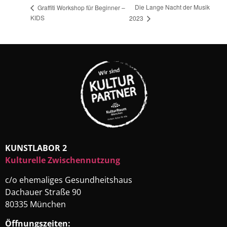
Die Lange Nacht der Musik
Graffiti Workshop für Beginner –
KIDS
2023
KUNSTLABOR 2
Kulturelle Zwischennutzung
c/o ehemaliges Gesundheitshaus
Dachauer Straße 90
80335 München
Öffnungszeiten: