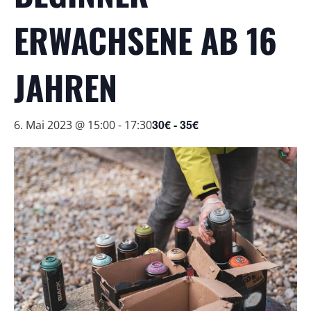
ERWACHSENE AB 16
JAHREN
30€ - 35€
6. Mai 2023 @ 15:00
-
17:30