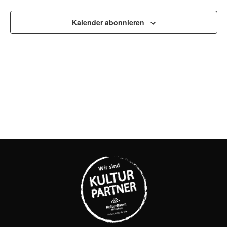
UND
ANSI
Kalender abonnieren
NAVI