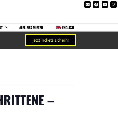
KT
ATELIERS MIETEN
ENGLISH
Jetzt Tickets sichern!
RITTENE –