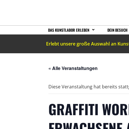
DAS KUNSTLABOR ERLEBEN
DEIN BESUCH
Erlebt unsere große Auswahl an Kuns
« Alle Veranstaltungen
Diese Veranstaltung hat bereits stat
GRAFFITI WO
ERWACHSENE 