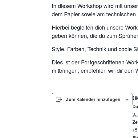
In diesem Workshop wird mit unser
dem Papier sowie am technischen 
Hierbei begleiten dich unsere Works
geben können, die du zum Sprühen
Style, Farben, Technik und coole St
Dies ist der Fortgeschrittenen-Wor
mitbringen, empfehlen wir dir den
EI
Zum Kalender hinzufügen
Da
3.
Ze
15
Ein