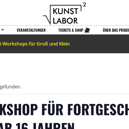
VERANSTALTUNGEN
TICKETS & SHOP
ÜBER DAS PROJE
t-Workshops für Groß und Klein
tgefunden.
RKSHOP FÜR FORTGESCH
AB 16 JAHREN