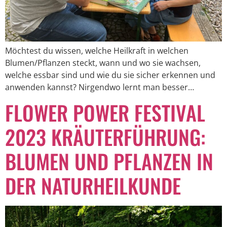
Möchtest du wissen, welche Heilkraft in welchen
Blumen/Pflanzen steckt, wann und wo sie wachsen,
welche essbar sind und wie du sie sicher erkennen und
anwenden kannst? Nirgendwo lernt man besser…
FLOWER POWER FESTIVAL
2023 KRÄUTERFÜHRUNG:
BLUMEN UND PFLANZEN IN
DER NATURHEILKUNDE