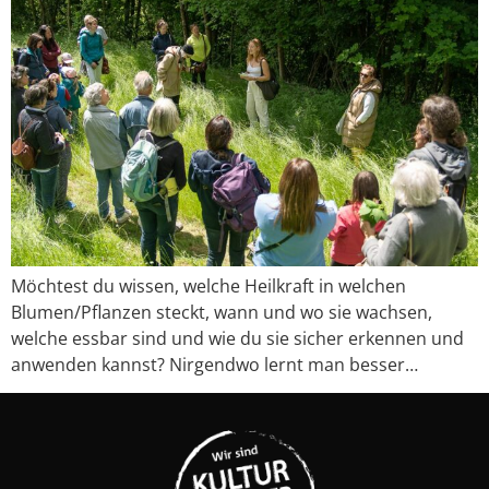
Möchtest du wissen, welche Heilkraft in welchen
Blumen/Pflanzen steckt, wann und wo sie wachsen,
welche essbar sind und wie du sie sicher erkennen und
anwenden kannst? Nirgendwo lernt man besser…