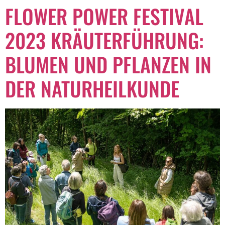
FLOWER POWER FESTIVAL
2023 KRÄUTERFÜHRUNG:
BLUMEN UND PFLANZEN IN
DER NATURHEILKUNDE