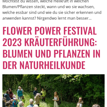
Möchtest du wissen, welche Heilkraft in welchen
Blumen/Pflanzen steckt, wann und wo sie wachsen,
welche essbar sind und wie du sie sicher erkennen und
anwenden kannst? Nirgendwo lernt man besser…
FLOWER POWER FESTIVAL
2023 KRÄUTERFÜHRUNG:
BLUMEN UND PFLANZEN IN
DER NATURHEILKUNDE