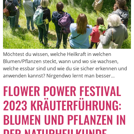
Möchtest du wissen, welche Heilkraft in welchen
Blumen/Pflanzen steckt, wann und wo sie wachsen,
welche essbar sind und wie du sie sicher erkennen und
anwenden kannst? Nirgendwo lernt man besser…
FLOWER POWER FESTIVAL
2023 KRÄUTERFÜHRUNG:
BLUMEN UND PFLANZEN IN
DER NATURHEILKUNDE