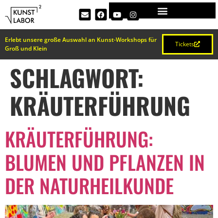
Erlebt unsere große Auswahl an Kunst-Workshops für
Tickets
Groß und Klein
SCHLAGWORT:
KRÄUTERFÜHRUNG
KRÄUTERFÜHRUNG:
BLUMEN UND PFLANZEN IN
DER NATURHEILKUNDE