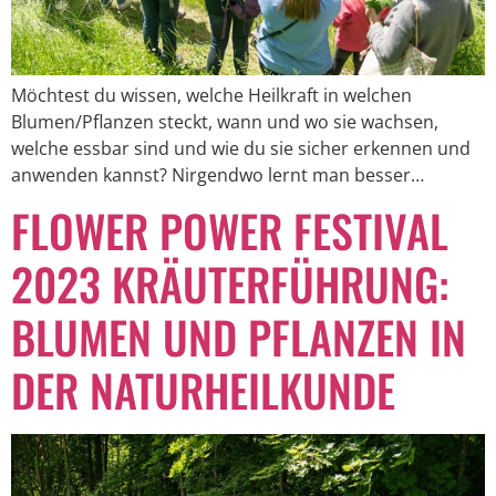
Möchtest du wissen, welche Heilkraft in welchen
Blumen/Pflanzen steckt, wann und wo sie wachsen,
welche essbar sind und wie du sie sicher erkennen und
anwenden kannst? Nirgendwo lernt man besser…
FLOWER POWER FESTIVAL
2023 KRÄUTERFÜHRUNG:
BLUMEN UND PFLANZEN IN
DER NATURHEILKUNDE