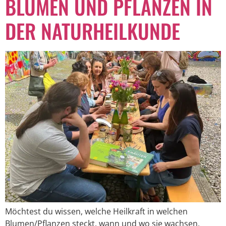
BLUMEN UND PFLANZEN IN
DER NATURHEILKUNDE
Möchtest du wissen, welche Heilkraft in welchen
Blumen/Pflanzen steckt, wann und wo sie wachsen,