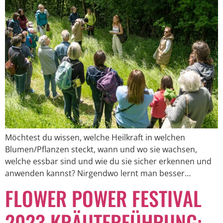
Möchtest du wissen, welche Heilkraft in welchen
Blumen/Pflanzen steckt, wann und wo sie wachsen,
welche essbar sind und wie du sie sicher erkennen und
anwenden kannst? Nirgendwo lernt man besser…
FLOWER POWER FESTIVAL
2023 KRÄUTERFÜHRUNG: