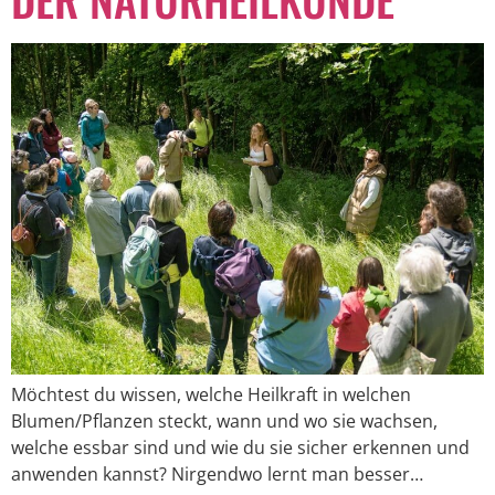
Möchtest du wissen, welche Heilkraft in welchen
Blumen/Pflanzen steckt, wann und wo sie wachsen,
welche essbar sind und wie du sie sicher erkennen und
anwenden kannst? Nirgendwo lernt man besser…