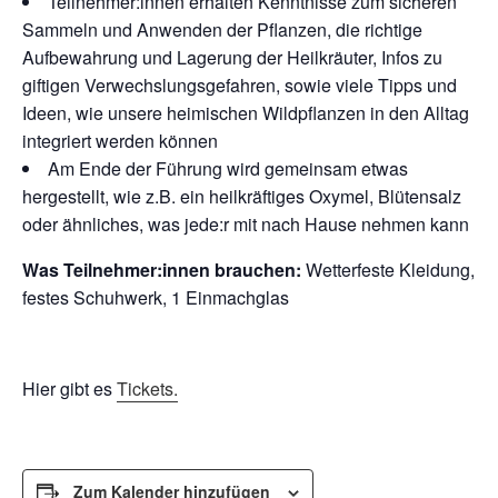
Teilnehmer:innen erhalten Kenntnisse zum sicheren
Sammeln und Anwenden der Pflanzen, die richtige
Aufbewahrung und Lagerung der Heilkräuter, Infos zu
giftigen Verwechslungsgefahren, sowie viele Tipps und
Ideen, wie unsere heimischen Wildpflanzen in den Alltag
integriert werden können
Am Ende der Führung wird gemeinsam etwas
hergestellt, wie z.B. ein heilkräftiges Oxymel, Blütensalz
oder ähnliches, was jede:r mit nach Hause nehmen kann
Was Teilnehmer:innen brauchen:
Wetterfeste Kleidung,
festes Schuhwerk, 1 Einmachglas
Hier gibt es
Tickets.
Zum Kalender hinzufügen