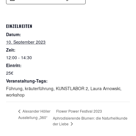
EINZELHEITEN
Datum:
10. September 2023
Zeit:
12:00 - 14:30
Eintritt:
25€
Veranstaltung-Tags:
Führung
,
kräuterführung
,
KUNSTLABOR 2
,
Laura Arnowski
,
workshop
Flower Power Festival 2023
Alexander Höller
Ausstellung „360“
Aphrodisierende Blumen: die Naturheilkunde
der Liebe