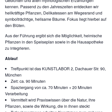
Gedichten und alten mythologischen Erzählungen
kennen. Passend zu den Jahreszeiten entdecken wir
heilkräftige Pflanzen, Delikatessen am Wegesrand und
symbolträchtige, heilsame Bäume. Fokus liegt hierbei auf
den Blüten.
Aus der Führung ergibt sich die Möglichkeit, heimische
Pflanzen in den Speiseplan sowie in die Hausapotheke
zu integrieren.
Ablauf
Treffpunkt ist das KUNSTLABOR 2, Dachauer Str. 90,
München
Zeit: ca. 90 Minuten
Spaziergang von ca. 70 Minuten + 20 Minuten
Verarbeitung
Vermittelt wird Praxiswissen über die Natur, ihre
Pflanzen, sowie die Wirkung, die in ihnen steckt