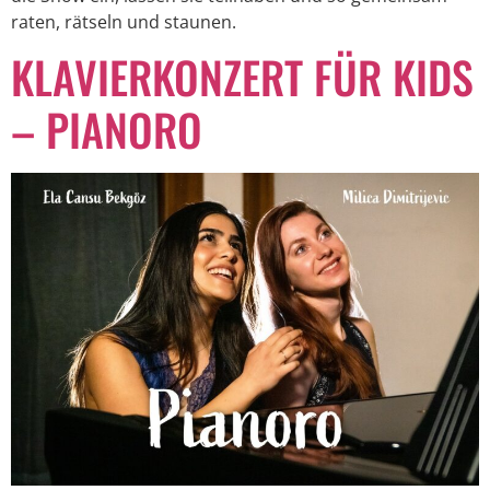
raten, rätseln und staunen.
KLAVIERKONZERT FÜR KIDS
– PIANORO