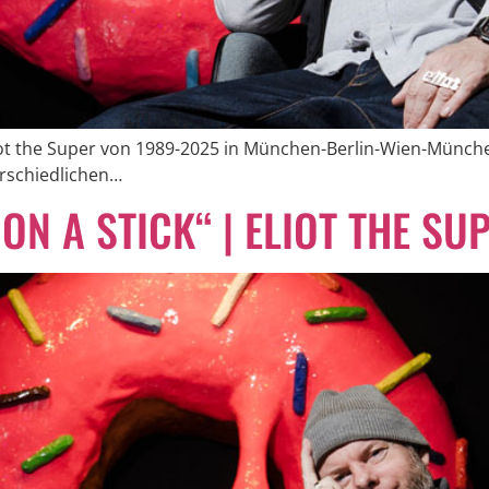
iot the Super von 1989-2025 in München-Berlin-Wien-Münche
erschiedlichen…
ON A STICK“ | ELIOT THE SU