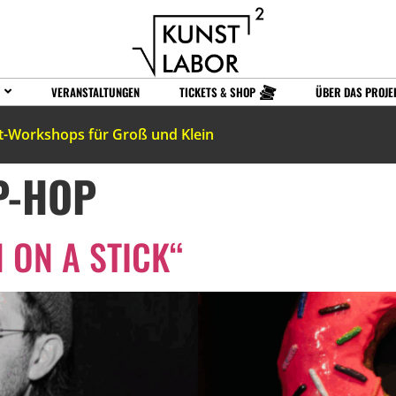
VERANSTALTUNGEN
TICKETS & SHOP
ÜBER DAS PROJE
t-Workshops für Groß und Klein
P-HOP
N ON A STICK“