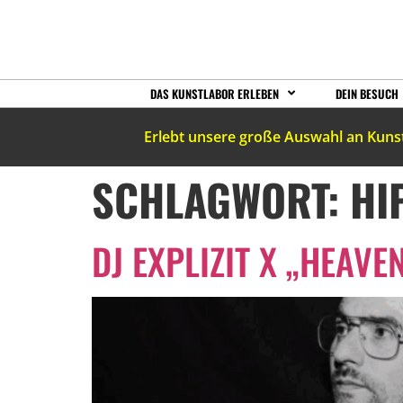
DAS KUNSTLABOR ERLEBEN
DEIN BESUCH
Erlebt unsere große Auswahl an Kuns
SCHLAGWORT:
HI
DJ EXPLIZIT X „HEAVE