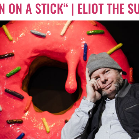
 ON A STICK“ | ELIOT THE S