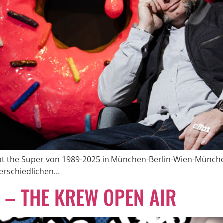
iot the Super von 1989-2025 in München-Berlin-Wien-Münche
terschiedlichen…
 – THE KREW OPEN AIR