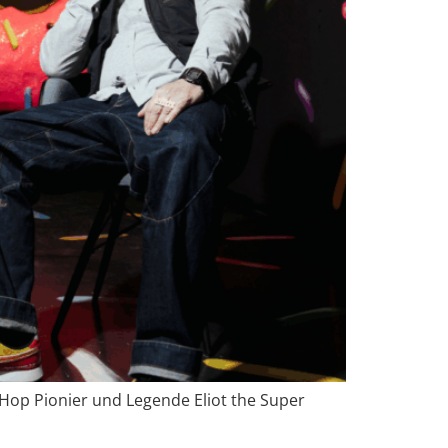
op Pionier und Legende Eliot the Super