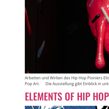
Arbeiten und Wirken des Hip Hop Pioniers El
Pop Art. Die Ausstellung gibt Einblick in un
ELEMENTS OF HIP HOP