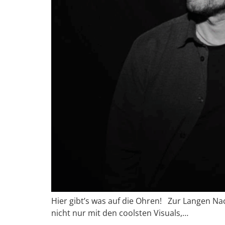
Hier gibt’s was auf die Ohren! Zur Langen 
nicht nur mit den coolsten Visuals,…