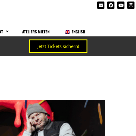
KT
ATELIERS MIETEN
ENGLISH
Jetzt Tickets sichern!