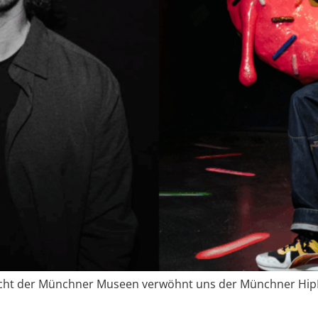
Nacht der Münchner Museen verwöhnt uns der Münchner HipH