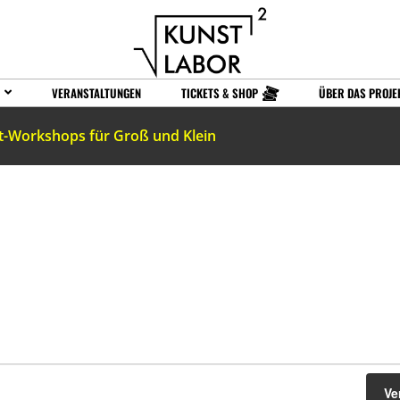
VERANSTALTUNGEN
TICKETS & SHOP
ÜBER DAS PROJE
t-Workshops für Groß und Klein
Ve