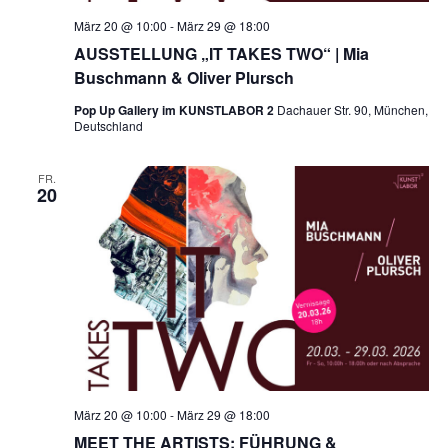
März 20 @ 10:00
-
März 29 @ 18:00
AUSSTELLUNG „IT TAKES TWO“ | Mia
Buschmann & Oliver Plursch
Pop Up Gallery im KUNSTLABOR 2
Dachauer Str. 90, München,
Deutschland
FR.
20
März 20 @ 10:00
-
März 29 @ 18:00
MEET THE ARTISTS: FÜHRUNG &