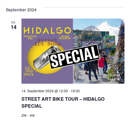
September 2024
SA.
14
14. September 2024 @ 12:00
-
19:30
STREET ART BIKE TOUR – HIDALGO
SPECIAL
25€ - 40€