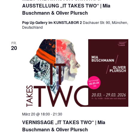
AUSSTELLUNG „IT TAKES TWO“ | Mia
Buschmann & Oliver Plursch
Pop Up Gallery im KUNSTLABOR 2
Dachauer Str. 90, München,
Deutschland
FR.
20
März 20 @ 18:00
-
21:30
VERNISSAGE „IT TAKES TWO“ | Mia
Buschmann & Oliver Plursch