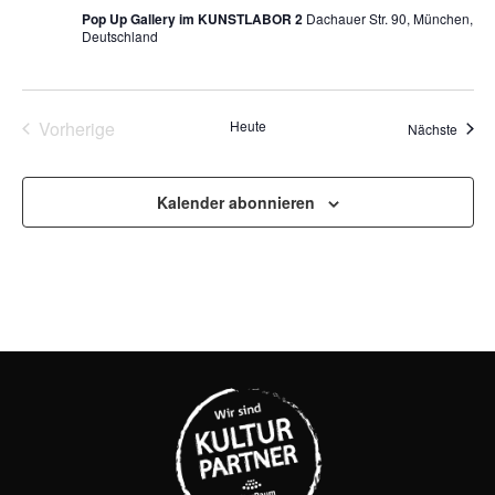
Pop Up Gallery im KUNSTLABOR 2
Dachauer Str. 90, München,
Deutschland
Veranstaltungen
Vorherige
Heute
Veran
Nächste
Kalender abonnieren