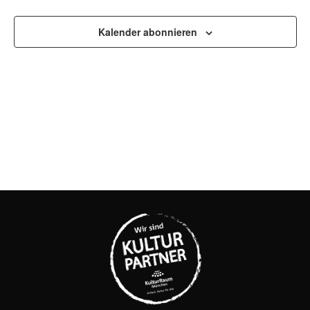
UND
Kalender abonnieren
ANSI
NAVI