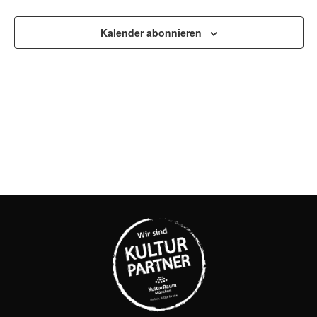
UND
Kalender abonnieren
ANSI
NAVI