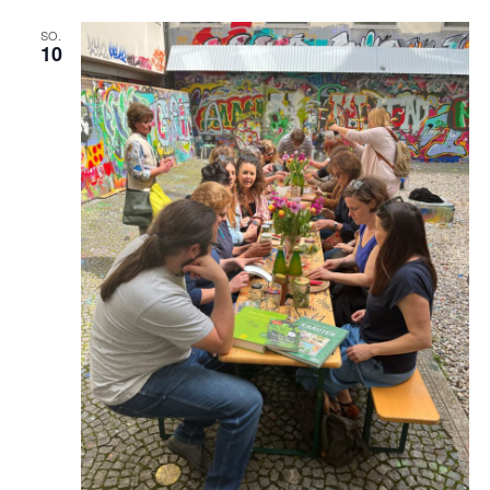
SO.
10