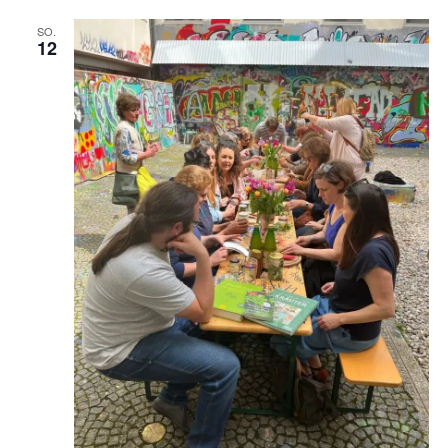
SO.
12