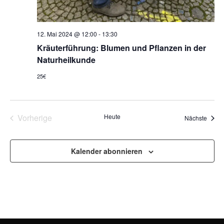
12. Mai 2024 @ 12:00
-
13:30
Kräuterführung: Blumen und Pflanzen in der
Naturheilkunde
25€
Veranstaltungen
Vorherige
Heute
Veran
Nächste
Kalender abonnieren