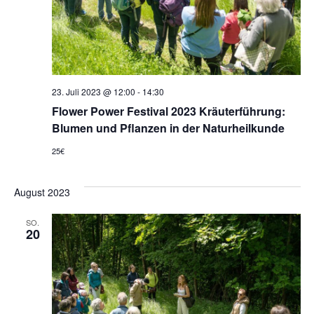
23. Juli 2023 @ 12:00
-
14:30
Flower Power Festival 2023 Kräuterführung:
Blumen und Pflanzen in der Naturheilkunde
25€
August 2023
SO.
20