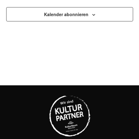
UND
Kalender abonnieren
ANSI
NAVI