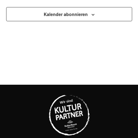
UND
Kalender abonnieren
ANSI
NAVI