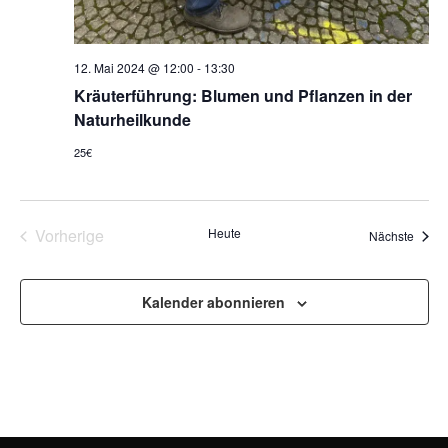
12. Mai 2024 @ 12:00
-
13:30
Kräuterführung: Blumen und Pflanzen in der
Naturheilkunde
25€
Veranstaltungen
Vorherige
Heute
Veran
Nächste
Kalender abonnieren