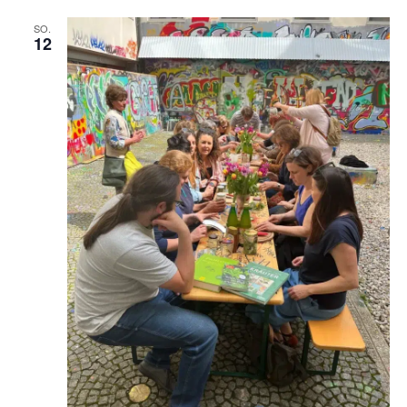
SO.
12