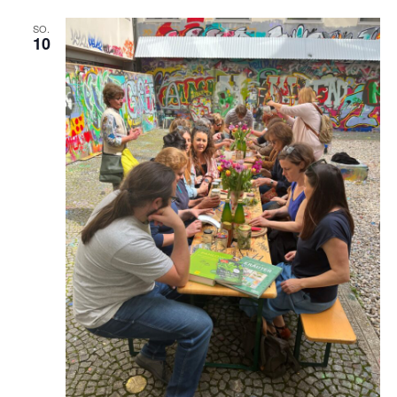
SO.
10