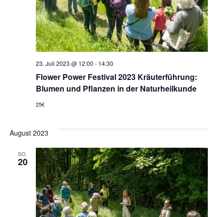
23. Juli 2023 @ 12:00
-
14:30
Flower Power Festival 2023 Kräuterführung:
Blumen und Pflanzen in der Naturheilkunde
25€
August 2023
SO.
20