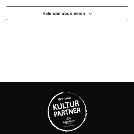
UND
ANSI
Kalender abonnieren
NAVI