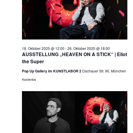
NAVI
18. Oktober 2025 @ 12:00
-
26. Oktober 2025 @ 18:00
AUSSTELLUNG „HEAVEN ON A STICK“ | Eliot
the Super
Pop Up Gallery im KUNSTLABOR 2
Dachauer Str. 90, München
Kostenlos