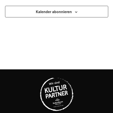
UND
Kalender abonnieren
ANSI
NAVI