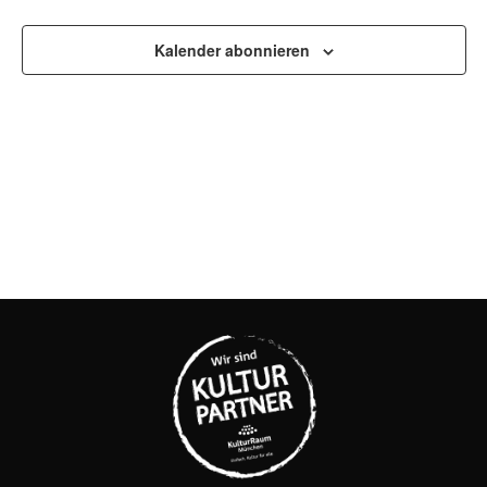
UND
Kalender abonnieren
ANSI
NAVI