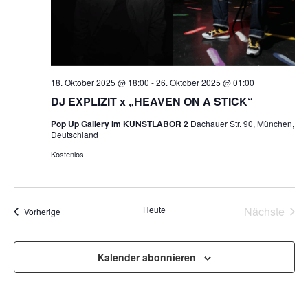
18. Oktober 2025 @ 18:00
-
26. Oktober 2025 @ 01:00
DJ EXPLIZIT x „HEAVEN ON A STICK“
Pop Up Gallery im KUNSTLABOR 2
Dachauer Str. 90, München,
Deutschland
Kostenlos
Vera
Heute
Nächste
Veranstaltungen
Vorherige
Kalender abonnieren