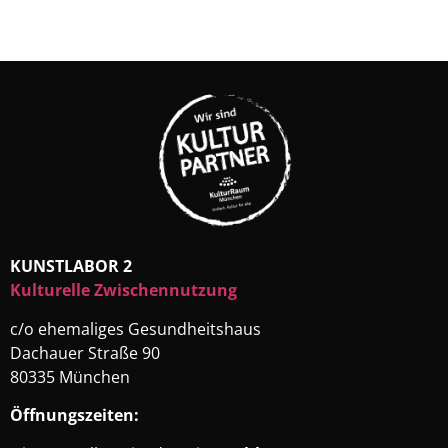
KUNSTLABOR 2
Kulturelle Zwischennutzung
c/o ehemaliges Gesundheitshaus
Dachauer Straße 90
80335 München
Öffnungszeiten: