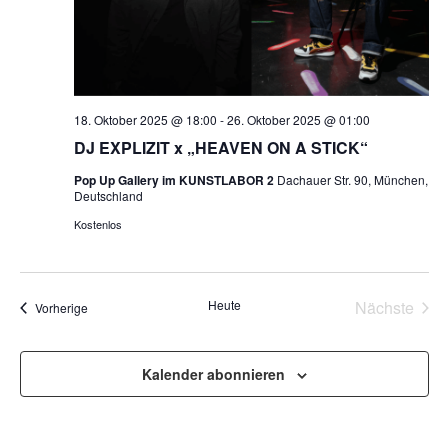
18. Oktober 2025 @ 18:00
-
26. Oktober 2025 @ 01:00
DJ EXPLIZIT x „HEAVEN ON A STICK“
Pop Up Gallery im KUNSTLABOR 2
Dachauer Str. 90, München,
Deutschland
Kostenlos
Vera
Heute
Nächste
Veranstaltungen
Vorherige
Kalender abonnieren