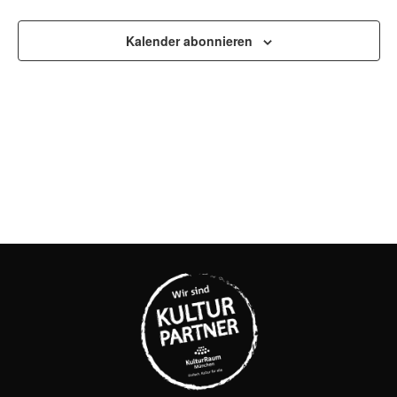
UND
Kalender abonnieren
ANSI
NAVI