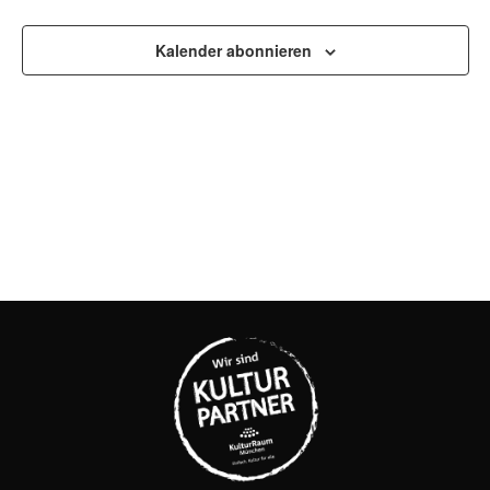
UND
Kalender abonnieren
ANSI
NAVI