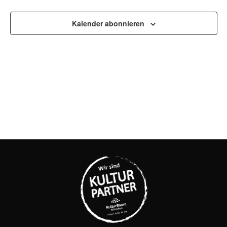
UND
Kalender abonnieren
ANSI
NAVI