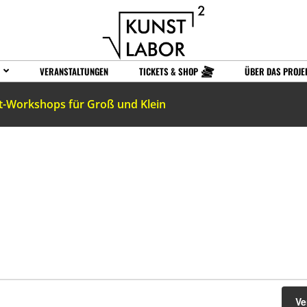
VERANSTALTUNGEN
TICKETS & SHOP
ÜBER DAS PROJE
t-Workshops für Groß und Klein
Ve