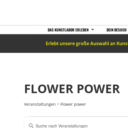
DAS KUNSTLABOR ERLEBEN
DEIN BESUCH
Erlebt unsere große Auswahl an Kuns
FLOWER POWER
Veranstaltungen
Flower power
VERANSTALTUNGEN
Bitte
Schlüsselwort