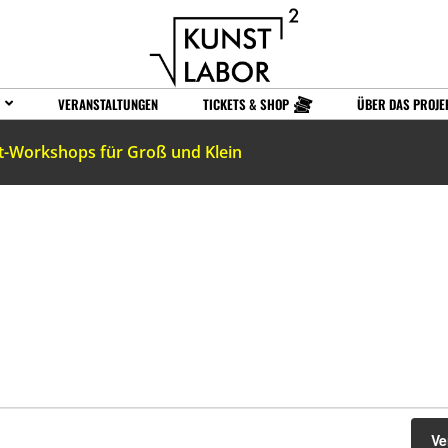
VERANSTALTUNGEN
TICKETS & SHOP
ÜBER DAS PROJE
t-Workshops für Groß und Klein
Ve