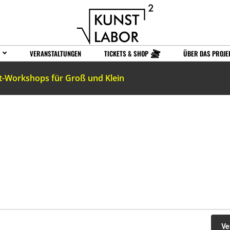
VERANSTALTUNGEN
TICKETS & SHOP
ÜBER DAS PROJE
t-Workshops für Groß und Klein
Ve