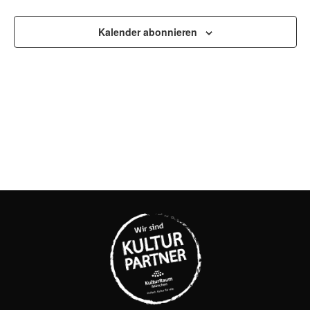
UND
Kalender abonnieren
ANSI
NAVI