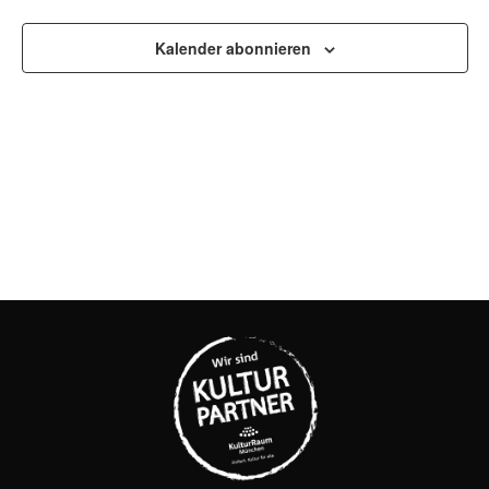
UND
ANSI
Kalender abonnieren
NAVI