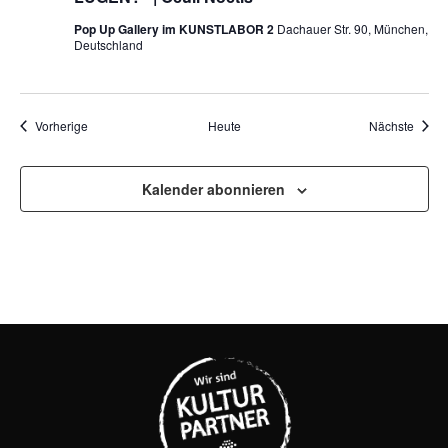
Pop Up Gallery im KUNSTLABOR 2
Dachauer Str. 90, München,
Deutschland
Veranstaltungen
Veran
Vorherige
Heute
Nächste
Kalender abonnieren