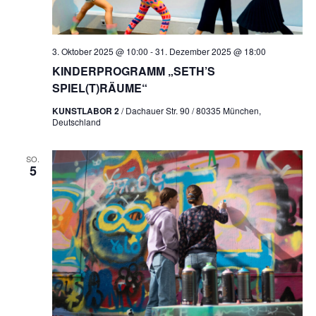
3. Oktober 2025 @ 10:00
-
31. Dezember 2025 @ 18:00
KINDERPROGRAMM „SETH’S
SPIEL(T)RÄUME“
KUNSTLABOR 2
/ Dachauer Str. 90 / 80335 München,
Deutschland
SO.
5