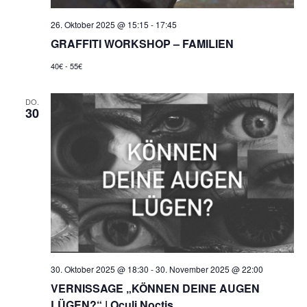
26. Oktober 2025 @ 15:15
-
17:45
GRAFFITI WORKSHOP – FAMILIEN
40€ - 55€
DO.
30
30. Oktober 2025 @ 18:30
-
30. November 2025 @ 22:00
VERNISSAGE „KÖNNEN DEINE AUGEN
LÜGEN?“ | Oculi Noctis