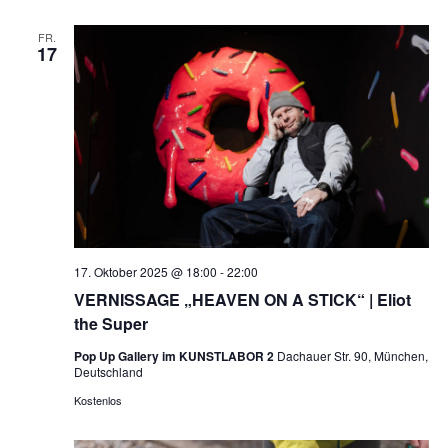
FR.
17
17. Oktober 2025 @ 18:00
-
22:00
VERNISSAGE „HEAVEN ON A STICK“ | Eliot
the Super
Pop Up Gallery im KUNSTLABOR 2
Dachauer Str. 90, München,
Deutschland
Kostenlos