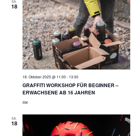
SA.
18
18. Oktober 2025 @ 11:00
-
13:30
GRAFFITI WORKSHOP FÜR BEGINNER –
ERWACHSENE AB 16 JAHREN
55€
SA.
18