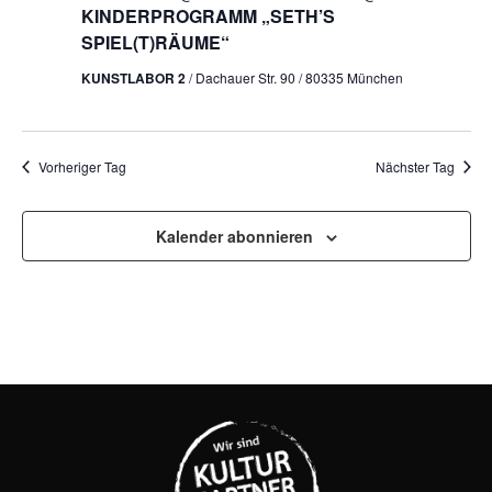
KINDERPROGRAMM „SETH’S
SPIEL(T)RÄUME“
KUNSTLABOR 2
/ Dachauer Str. 90 / 80335 München
Vorheriger Tag
Nächster Tag
Kalender abonnieren