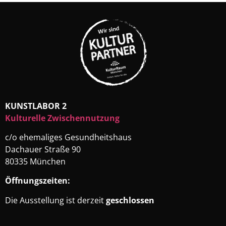
KUNSTLABOR 2
Kulturelle Zwischennutzung
c/o ehemaliges Gesundheitshaus
Dachauer Straße 90
80335 München
Öffnungszeiten:
Die Ausstellung ist derzeit
geschlossen