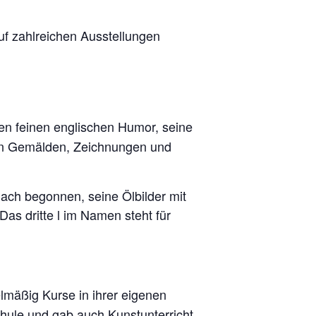
f zahlreichen Ausstellungen
nen feinen englischen Humor, seine
inen Gemälden, Zeichnungen und
ach begonnen, seine Ölbilder mit
 Das dritte l im Namen steht für
elmäßig Kurse in ihrer eigenen
chule und gab auch Kunstunterricht