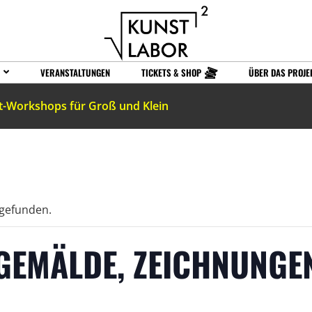
VERANSTALTUNGEN
TICKETS & SHOP
ÜBER DAS PROJE
t-Workshops für Groß und Klein
tgefunden.
GEMÄLDE, ZEICHNUNGE