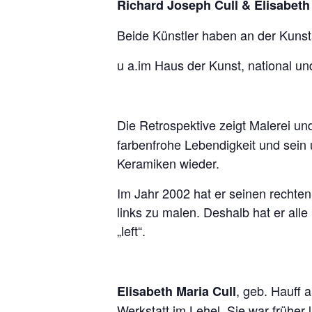
Richard Joseph Cull & Elisabeth 
Beide Künstler haben an der Kunst
u a.im Haus der Kunst, national und 
Die Retrospektive zeigt Malerei u
farbenfrohe Lebendigkeit und sein
Keramiken wieder.
Im Jahr 2002 hat er seinen rechte
links zu malen. Deshalb hat er alle 
„left“.
, geb. Hauff 
Elisabeth Maria Cull
Werkstatt im Lehel. Sie war frühe