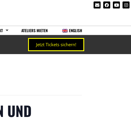
KT
ATELIERS MIETEN
ENGLISH
Jetzt Tickets sichern!
N UND