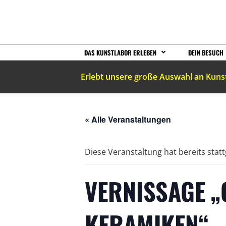
DAS KUNSTLABOR ERLEBEN
DEIN BESUCH
Erlebt unsere große Auswahl an Kuns
« Alle Veranstaltungen
Diese Veranstaltung hat bereits stat
VERNISSAGE „
KERAMIKEN“