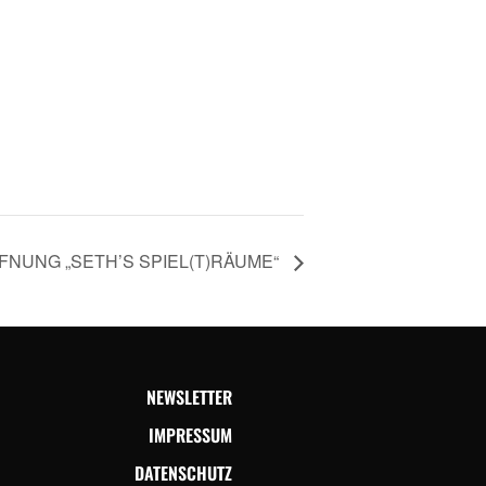
FNUNG „SETH’S SPIEL(T)RÄUME“
NEWSLETTER
IMPRESSUM
DATENSCHUTZ