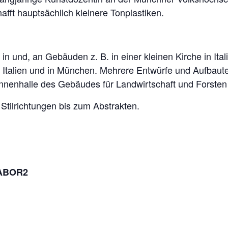
hafft hauptsächlich kleinere Tonplastiken.
in und, an Gebäuden z. B. in einer kleinen Kirche in Ita
Italien und in München. Mehrere Entwürfe und Aufbaut
nnenhalle des Gebäudes für Landwirtschaft und Forsten
i Stilrichtungen bis zum Abstrakten.
LABOR2