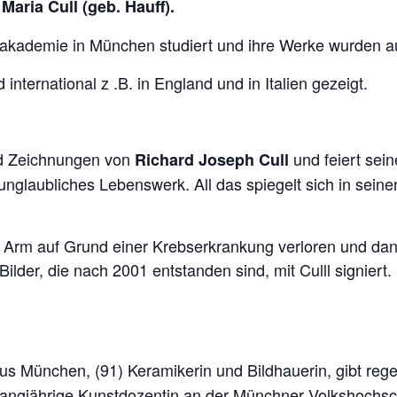
Maria Cull (geb. Hauff).
akademie in München studiert und ihre Werke wurden au
international z .B. in England und in Italien gezeigt.
nd Zeichnungen von
und feiert sei
Richard Joseph Cull
 unglaubliches Lebenswerk. All das spiegelt sich in se
n Arm auf Grund einer Krebserkrankung verloren und dan
Bilder, die nach 2001 entstanden sind, mit Culll signiert.
aus München, (91) Keramikerin und Bildhauerin, gibt reg
r langjährige Kunstdozentin an der Münchner Volkshochs