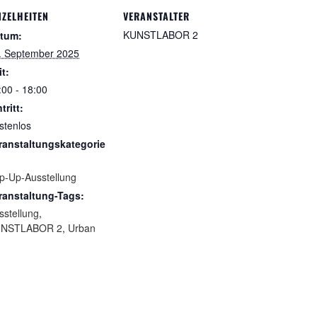
NZELHEITEN
VERANSTALTER
KUNSTLABOR 2
tum:
. September 2025
it:
:00 - 18:00
tritt:
stenlos
ranstaltungskategorie
p-Up-Ausstellung
ranstaltung-Tags:
sstellung
,
NSTLABOR 2
,
Urban