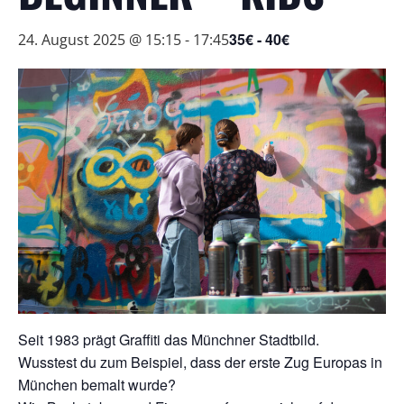
35€ - 40€
24. August 2025 @ 15:15
-
17:45
Seit 1983 prägt Graffiti das Münchner Stadtbild.
Wusstest du zum Beispiel, dass der erste Zug Europas in
München bemalt wurde?