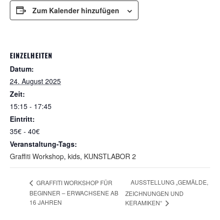
Zum Kalender hinzufügen
EINZELHEITEN
Datum:
24. August 2025
Zeit:
15:15 - 17:45
Eintritt:
35€ - 40€
Veranstaltung-Tags:
Graffiti Workshop
,
kids
,
KUNSTLABOR 2
AUSSTELLUNG „GEMÄLDE,
GRAFFITI WORKSHOP FÜR
BEGINNER – ERWACHSENE AB
ZEICHNUNGEN UND
16 JAHREN
KERAMIKEN“