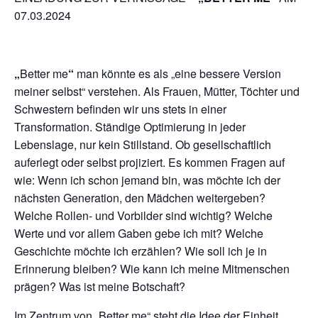
07.03.2024
„
Better me
“
man könnte es als „eine bessere Version
meiner selbst“ verstehen. Als Frauen, Mütter, Töchter und
Schwestern befinden wir uns stets in einer
Transformation. Ständige Optimierung in jeder
Lebenslage, nur kein Stillstand. Ob gesellschaftlich
auferlegt oder selbst projiziert. Es kommen Fragen auf
wie: Wenn ich schon jemand bin, was möchte ich der
nächsten Generation, den Mädchen weitergeben?
Welche Rollen- und Vorbilder sind wichtig? Welche
Werte und vor allem Gaben gebe ich mit? Welche
Geschichte möchte ich erzählen? Wie soll ich je in
Erinnerung bleiben? Wie kann ich meine Mitmenschen
prägen? Was ist meine Botschaft?
Im Zentrum von „Better me“ steht die Idee der Einheit