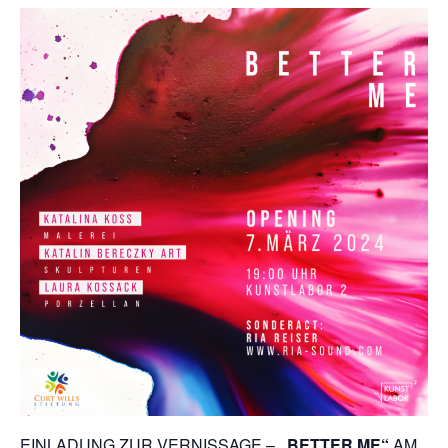
EINLADUNG ZUR VERNISSAGE –
„BETTER ME“
AM