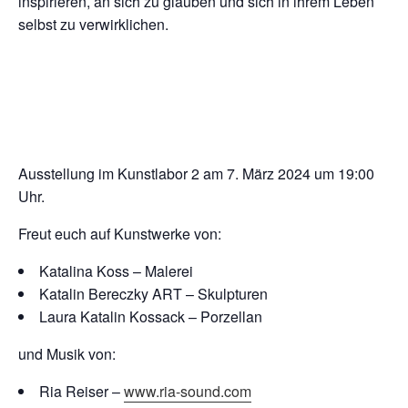
inspirieren, an sich zu glauben und sich in ihrem Leben
selbst zu verwirklichen.
Ausstellung im Kunstlabor 2 am 7. März 2024 um 19:00
Uhr.
Freut euch auf Kunstwerke von:
Katalina Koss – Malerei
Katalin Bereczky ART – Skulpturen
Laura Katalin Kossack – Porzellan
und Musik von:
Ria Reiser –
www.ria-sound.com