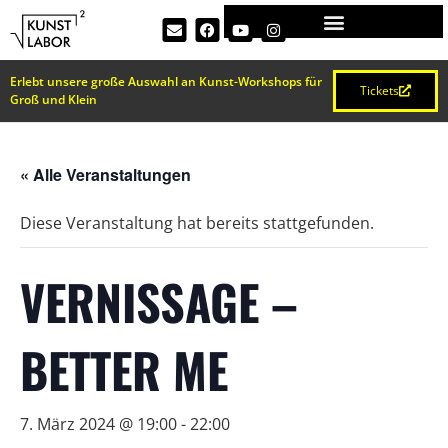
Erlebt unsere große Auswahl an Kunst-Workshops für
Tickets
Groß und Klein
« Alle Veranstaltungen
Diese Veranstaltung hat bereits stattgefunden.
VERNISSAGE –
BETTER ME
7. März 2024 @ 19:00
-
22:00