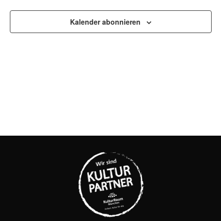
UND
ANSI
Kalender abonnieren
NAVI