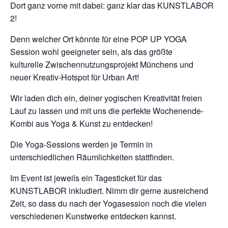
Dort ganz vorne mit dabei: ganz klar das KUNSTLABOR
2!
Denn welcher Ort könnte für eine POP UP YOGA
Session wohl geeigneter sein, als das größte
kulturelle Zwischennutzungsprojekt Münchens und
neuer Kreativ-Hotspot für Urban Art!
Wir laden dich ein, deiner yogischen Kreativität freien
Lauf zu lassen und mit uns die perfekte Wochenende-
Kombi aus Yoga & Kunst zu entdecken!
Die Yoga-Sessions werden je Termin in
unterschiedlichen Räumlichkeiten stattfinden.
Im Event ist jeweils ein Tagesticket für das
KUNSTLABOR inkludiert. Nimm dir gerne ausreichend
Zeit, so dass du nach der Yogasession noch die vielen
verschiedenen Kunstwerke entdecken kannst.