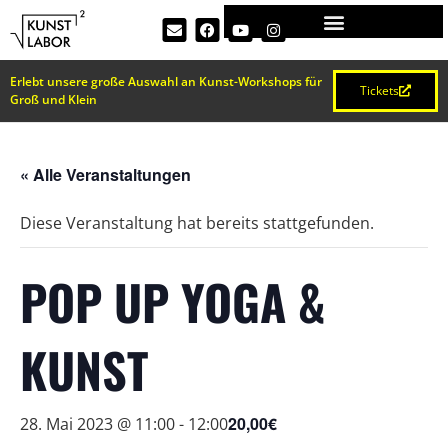
Erlebt unsere große Auswahl an Kunst-Workshops für
Tickets
Groß und Klein
« Alle Veranstaltungen
Diese Veranstaltung hat bereits stattgefunden.
POP UP YOGA &
KUNST
20,00€
28. Mai 2023 @ 11:00
-
12:00