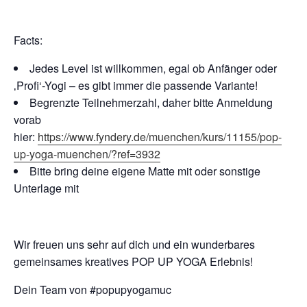
Facts:
Jedes Level ist willkommen, egal ob Anfänger oder
‚Profi‘-Yogi – es gibt immer die passende Variante!
Begrenzte Teilnehmerzahl, daher bitte Anmeldung
vorab
hier:
https://www.fyndery.de/muenchen/kurs/11155/pop-
up-yoga-muenchen/?ref=3932
Bitte bring deine eigene Matte mit oder sonstige
Unterlage mit
Wir freuen uns sehr auf dich und ein wunderbares
gemeinsames kreatives POP UP YOGA Erlebnis!
Dein Team von #popupyogamuc