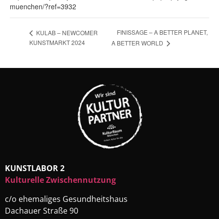
muenchen/?ref=3932
FINISSAGE – A BETTER PLANET,
KULAB – NEWCOMER
KUNSTMARKT 2024
A BETTER WORLD
KUNSTLABOR 2
Kulturelle Zwischennutzung
c/o ehemaliges Gesundheitshaus
Dachauer Straße 90