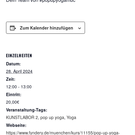
Zum Kalender hinzufügen
EINZELHEITEN
Datum:
28. April 2024
Zeit:
12:00 - 13:00
Eintritt:
20,00€
Veranstaltung-Tags:
KUNSTLABOR 2
,
pop up yoga
,
Yoga
Webseite:
https://www.fyndery.de/muenchen/kurs/11155/pop-up-yoga-