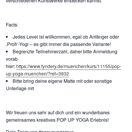
verschiedenen Kunstwerke entdecken kannst.
Facts:
Jedes Level ist willkommen, egal ob Anfänger oder
‚Profi‘-Yogi – es gibt immer die passende Variante!
Begrenzte Teilnehmerzahl, daher bitte Anmeldung
vorab
hier:
https://www.fyndery.de/muenchen/kurs/11155/pop-
up-yoga-muenchen/?ref=3932
Bitte bring deine eigene Matte mit oder sonstige
Unterlage mit
Wir freuen uns sehr auf dich und ein wunderbares
gemeinsames kreatives POP UP YOGA Erlebnis!
Dein Team von #popupyogamuc