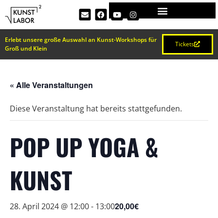
Erlebt unsere große Auswahl an Kunst-Workshops für
Tickets
Groß und Klein
« Alle Veranstaltungen
Diese Veranstaltung hat bereits stattgefunden.
POP UP YOGA &
KUNST
20,00€
28. April 2024 @ 12:00
-
13:00