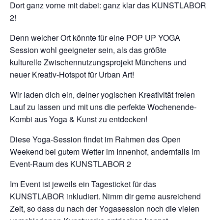
Dort ganz vorne mit dabei: ganz klar das KUNSTLABOR
2!
Denn welcher Ort könnte für eine POP UP YOGA
Session wohl geeigneter sein, als das größte
kulturelle Zwischennutzungsprojekt Münchens und
neuer Kreativ-Hotspot für Urban Art!
Wir laden dich ein, deiner yogischen Kreativität freien
Lauf zu lassen und mit uns die perfekte Wochenende-
Kombi aus Yoga & Kunst zu entdecken!
Diese Yoga-Session findet im Rahmen des Open
Weekend bei gutem Wetter im Innenhof, andernfalls im
Event-Raum des KUNSTLABOR 2
Im Event ist jeweils ein Tagesticket für das
KUNSTLABOR inkludiert. Nimm dir gerne ausreichend
Zeit, so dass du nach der Yogasession noch die vielen