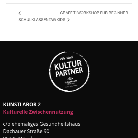
GRAFFITI WORKSHOP FÜR BEGINNER –
KIDS
SCHULKLASSENTAG
KUNSTLABOR 2
Kulturelle Zwischennutzung
c/o ehemaliges Gesundheitshaus
Dachauer Straße 90