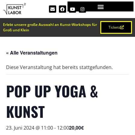
Erlebt unsere große Auswahl an Kunst-Workshops für
Tickets
Groß und Klein
« Alle Veranstaltungen
Diese Veranstaltung hat bereits stattgefunden.
POP UP YOGA &
KUNST
20,00€
23. Juni 2024 @ 11:00
-
12:00