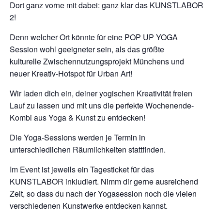
Dort ganz vorne mit dabei: ganz klar das KUNSTLABOR
2!
Denn welcher Ort könnte für eine POP UP YOGA
Session wohl geeigneter sein, als das größte
kulturelle Zwischennutzungsprojekt Münchens und
neuer Kreativ-Hotspot für Urban Art!
Wir laden dich ein, deiner yogischen Kreativität freien
Lauf zu lassen und mit uns die perfekte Wochenende-
Kombi aus Yoga & Kunst zu entdecken!
Die Yoga-Sessions werden je Termin in
unterschiedlichen Räumlichkeiten stattfinden.
Im Event ist jeweils ein Tagesticket für das
KUNSTLABOR inkludiert. Nimm dir gerne ausreichend
Zeit, so dass du nach der Yogasession noch die vielen
verschiedenen Kunstwerke entdecken kannst.