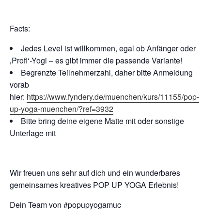
Facts:
Jedes Level ist willkommen, egal ob Anfänger oder
‚Profi‘-Yogi – es gibt immer die passende Variante!
Begrenzte Teilnehmerzahl, daher bitte Anmeldung
vorab
hier:
https://www.fyndery.de/muenchen/kurs/11155/pop-
up-yoga-muenchen/?ref=3932
Bitte bring deine eigene Matte mit oder sonstige
Unterlage mit
Wir freuen uns sehr auf dich und ein wunderbares
gemeinsames kreatives POP UP YOGA Erlebnis!
Dein Team von #popupyogamuc