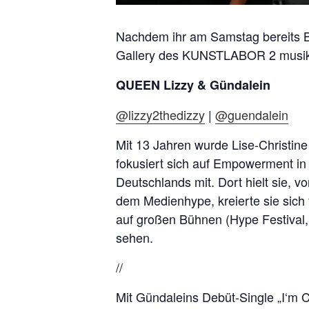
Nachdem ihr am Samstag bereits B
Gallery des KUNSTLABOR 2 musika
QUEEN Lizzy & Gündalein
@lizzy2thedizzy
|
@guendalein
Mit 13 Jahren wurde Lise-Christin
fokusiert sich auf Empowerment in
Deutschlands mit. Dort hielt sie,
dem Medienhype, kreierte sie sich
auf großen Bühnen (Hype Festival,
sehen.
//
Mit Gündaleins Debüt-Single „I‘m C