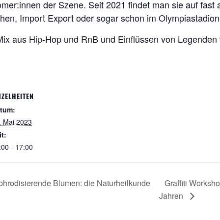
er:innen der Szene. Seit 2021 findet man sie auf fast
hen, Import Export oder sogar schon im Olympiastadion
 Mix aus Hip-Hop und RnB und Einflüssen von Legende
NZELHEITEN
tum:
. Mai 2023
it:
:00 - 17:00
phrodisierende Blumen: die Naturheilkunde
Graffiti Worksh
Jahren