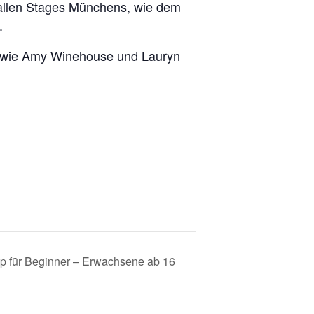
 allen Stages Münchens, wie dem
.
n wie Amy Winehouse und Lauryn
op für Beginner – Erwachsene ab 16