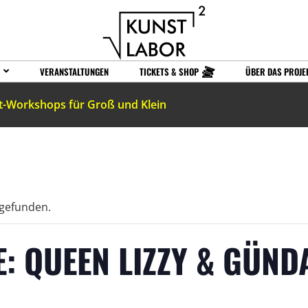
VERANSTALTUNGEN
TICKETS & SHOP
ÜBER DAS PROJE
t-Workshops für Groß und Klein
tgefunden.
 QUEEN LIZZY & GÜND