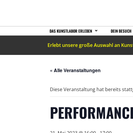
DAS KUNSTLABOR ERLEBEN
DEIN BESUCH
Erlebt unsere große Auswahl an Kuns
« Alle Veranstaltungen
Diese Veranstaltung hat bereits stat
PERFORMANCE:
21. Mai 2023 @ 16:00
-
17:00