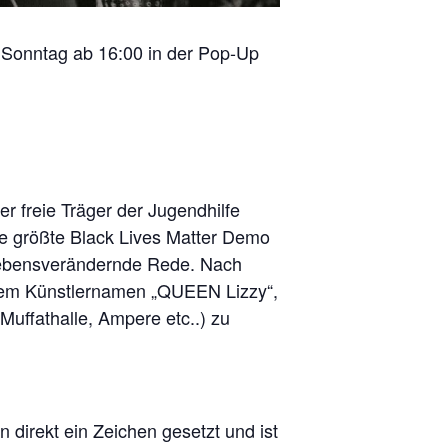
 Sonntag ab 16:00 in der Pop-Up
r freie Träger der Jugendhilfe
ie größte Black Lives Matter Demo
e lebensverändernde Rede. Nach
r dem Künstlernamen „QUEEN Lizzy“,
uffathalle, Ampere etc..) zu
 direkt ein Zeichen gesetzt und ist