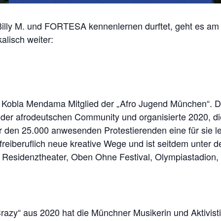
illy M. und FORTESA kennenlernen durftet, geht es am
lisch weiter:
e Kobla Mendama Mitglied der „Afro Jugend München“. De
 der afrodeutschen Community und organisierte 2020, d
 vor den 25.000 anwesenden Protestierenden eine für si
 freiberuflich neue kreative Wege und ist seitdem unte
 Residenztheater, Oben Ohne Festival, Olympiastadion, M
razy“ aus 2020 hat die Münchner Musikerin und Aktivistin