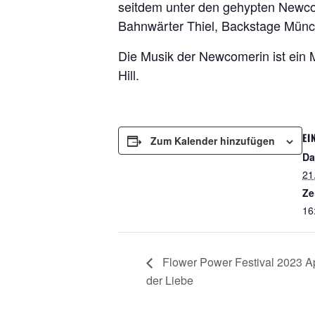
seitdem unter den gehypten Newcom
Bahnwärter Thiel, Backstage Münc
Die Musik der Newcomerin ist ein
Hill.
EI
Zum Kalender hinzufügen
Da
21
Ze
16
Flower Power Festival 2023 A
der Liebe