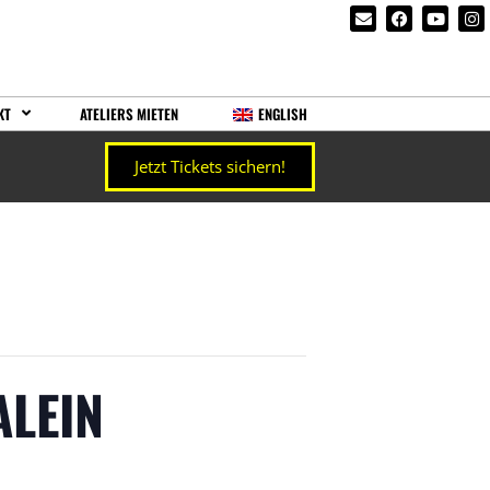
KT
ATELIERS MIETEN
ENGLISH
Jetzt Tickets sichern!
ALEIN