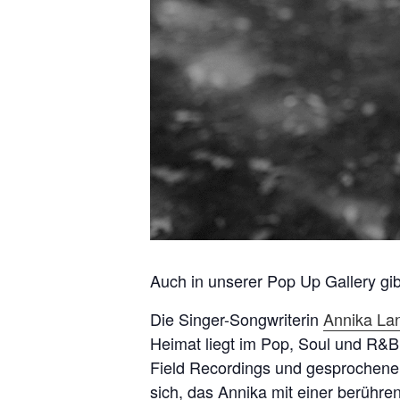
Auch in unserer Pop Up Gallery gi
Die Singer-Songwriterin
Annika La
Heimat liegt im Pop, Soul und R&B.
Field Recordings und gesprochenen
sich, das Annika mit einer berührend