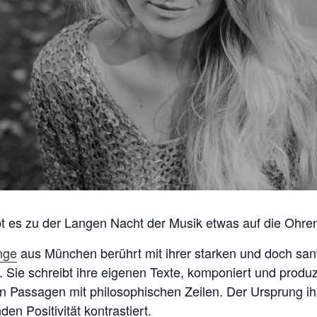
bt es zu der Langen Nacht der Musik etwas auf die Ohre
nge
aus München berührt mit ihrer starken und doch san
 Sie schreibt ihre eigenen Texte, komponiert und produzi
 Passagen mit philosophischen Zeilen. Der Ursprung ihr
en Positivität kontrastiert.