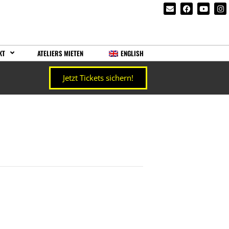
KT
ATELIERS MIETEN
ENGLISH
Jetzt Tickets sichern!