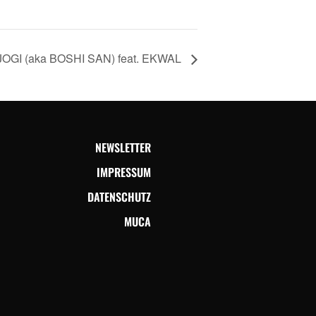
OGI (aka BOSHI SAN) feat. EKWAL
NEWSLETTER
IMPRESSUM
DATENSCHUTZ
MUCA