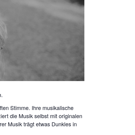
n.
ften Stimme. Ihre musikalische
ert die Musik selbst mit originalen
er Musik trägt etwas Dunkles in