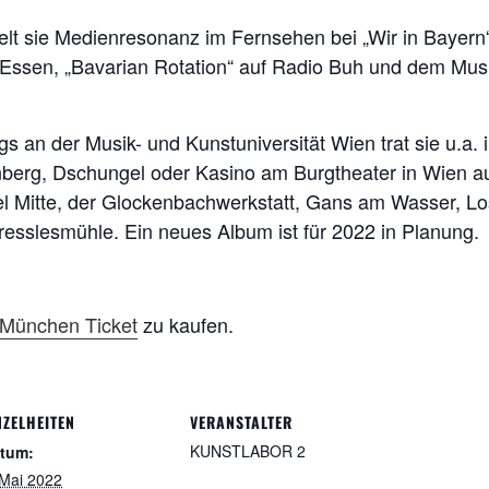
lt sie Medienresonanz im Fernsehen bei „Wir in Bayern
Essen, „Bavarian Rotation“ auf Radio Buh und dem Mus
an der Musik- und Kunstuniversität Wien trat sie u.a. 
berg, Dschungel oder Kasino am Burgtheater in Wien auf
tel Mitte, der Glockenbachwerkstatt, Gans am Wasser, 
resslesmühle. Ein neues Album ist für 2022 in Planung.
München Ticket
zu kaufen.
NZELHEITEN
VERANSTALTER
KUNSTLABOR 2
tum:
 Mai 2022