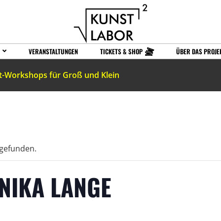
VERANSTALTUNGEN
TICKETS & SHOP
ÜBER DAS PROJE
t-Workshops für Groß und Klein
tgefunden.
NIKA LANGE