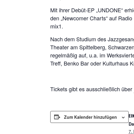
Mit ihrer Debüt-EP „UNDONE“ erhie
den „Newcomer Charts“ auf Radio 
mix1.
Nach dem Studium des Jazzgesangs 
Theater am Spittelberg, Schwarzen
regelmäßig auf, u.a. im Werksvier
Treff, Benko Bar oder Kulturhaus K
Tickets gibt es ausschließlich über
EI
Zum Kalender hinzufügen
Da
7.