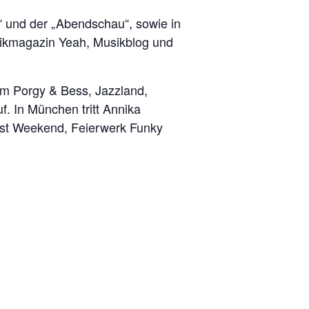
“ und der „Abendschau“, sowie in
ikmagazin Yeah, Musikblog und
im Porgy & Bess, Jazzland,
. In München tritt Annika
Lost Weekend, Feierwerk Funky