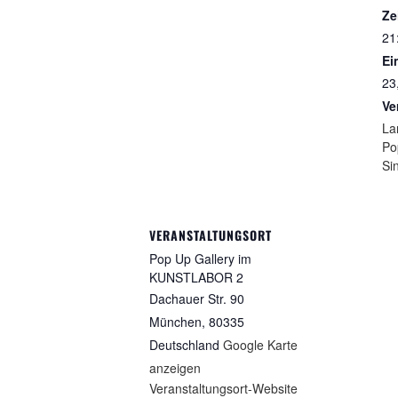
Ze
21
Ein
23
Ve
La
Po
Si
VERANSTALTUNGSORT
Pop Up Gallery im
KUNSTLABOR 2
Dachauer Str. 90
München
,
80335
Deutschland
Google Karte
anzeigen
Veranstaltungsort-Website