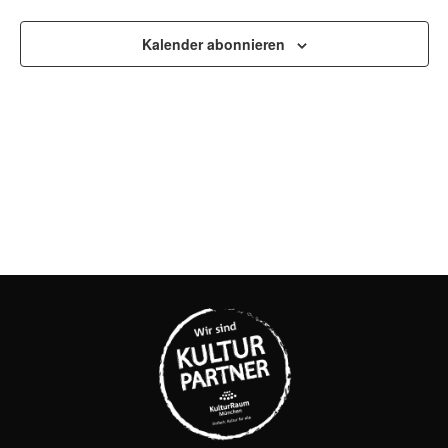
UND
ANSI
Kalender abonnieren
NAVI